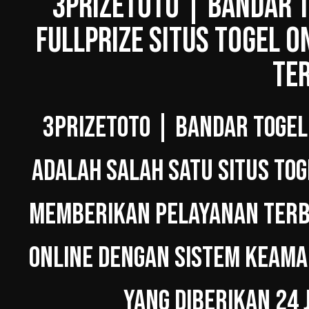
3PRIZETOTO | BANDAR T
FULLPRIZE SITUS TOGEL O
TE
3PRIZETOTO | BANDAR TOGEL
ADALAH SALAH SATU SITUS TOG
MEMBERIKAN PELAYANAN TERBA
ONLINE DENGAN SISTEM KEAMA
YANG DIBERIKAN 24 