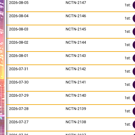
2026-08-05
NCTN-2147
1st:
2026-08-04
NCTN-2146
1st:
2026-08-03
NCTN-2145
1st:
2026-08-02
NCTN-2144
1st:
2026-08-01
NCTN-2143
1st:
2026-07-31
NCTN-2142
1st:
2026-07-30
NCTN-2141
1st:
2026-07-29
NCTN-2140
1st:
2026-07-28
NCTN-2139
1st:
2026-07-27
NCTN-2138
1st: