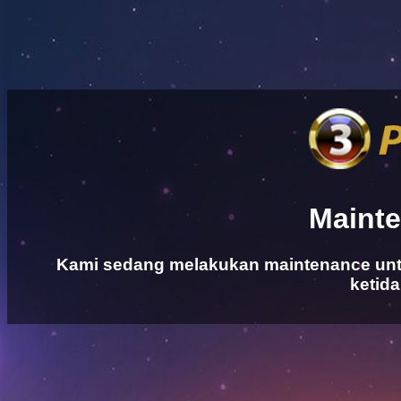
Maint
Kami sedang melakukan maintenance untu
ketid