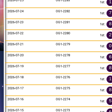
2026-07-25
OG1-2283
1
1st:
2026-07-24
OG1-2282
7
1st:
2026-07-23
OG1-2281
8
1st:
2026-07-22
OG1-2280
2
1st:
2026-07-21
OG1-2279
0
1st:
2026-07-20
OG1-2278
6
1st:
2026-07-19
OG1-2277
8
1st:
2026-07-18
OG1-2276
1
1st:
2026-07-17
OG1-2275
8
1st:
2026-07-16
OG1-2274
5
1st:
2026-07-15
OG1-2273
6