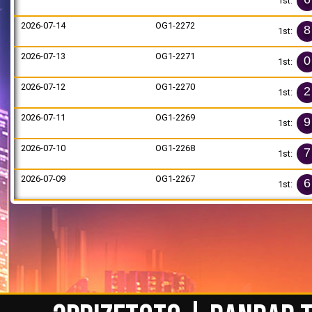
1st:
2026-07-14
OG1-2272
8
1st:
2026-07-13
OG1-2271
0
1st:
2026-07-12
OG1-2270
2
1st:
2026-07-11
OG1-2269
9
1st:
2026-07-10
OG1-2268
7
1st:
2026-07-09
OG1-2267
6
1st: